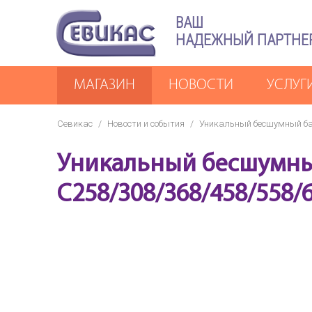
ВАШ
НАДЕЖНЫЙ ПАРТНЕ
МАГАЗИН
НОВОСТИ
УСЛУГ
Севикас
/
Новости и события
/
Уникальный бесшумный бар
Уникальный бесшумный
C258/308/368/458/558/