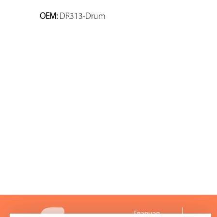
OEM:
DR313-Drum
Главная