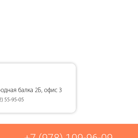
родная балка 2Б, офис 3
2) 55-95-05
+7 (978) 109-96-09