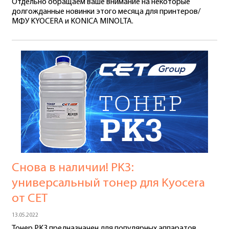
Отдельно обращаем ваше внимание на некоторые
долгожданные новинки этого месяца для принтеров/
МФУ KYOCERA и KONICA MINOLTA.
Снова в наличии! PK3:
универсальный тонер для Kyocera
от СЕТ
13.05.2022
Тонер PK3 предназначен для популярных аппаратов