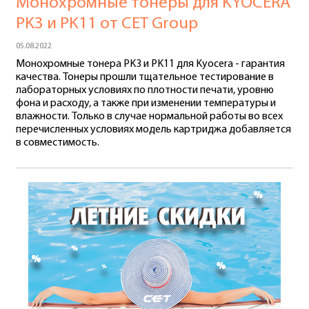
Монохромные тонеры для KYOCERA
PK3 и PK11 от CET Group
05.08.2022
Монохромные тонера PK3 и PK11 для Kyocera - гарантия
качества. Тонеры прошли тщательное тестирование в
лабораторных условиях по плотности печати, уровню
фона и расходу, а также при изменении температуры и
влажности. Только в случае нормальной работы во всех
перечисленных условиях модель картриджа добавляется
в совместимость.