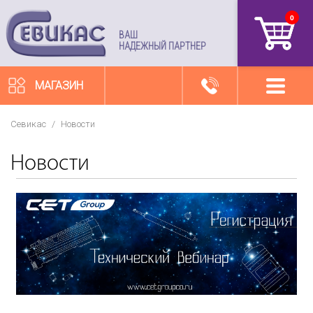
0
артикул
ВАШ
НАДЕЖНЫЙ ПАРТНЕР
МАГАЗИН
Севикас
/
Новости
Новости