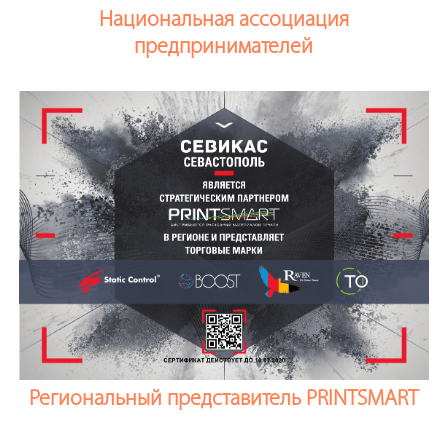
Национальная ассоциация
предпринимателей
Региональный представитель PRINTSMART