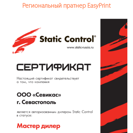
Региональный пратнер EasyPrint