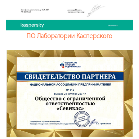
ПО Лаборатории Касперского