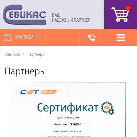
0
артикул
ВАШ
НАДЕЖНЫЙ ПАРТНЕР
МАГАЗИН
Севикас
/
Партнеры
Партнеры