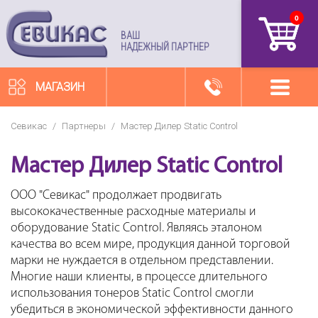
0
артикул
ВАШ
НАДЕЖНЫЙ ПАРТНЕР
МАГАЗИН
Севикас
/
Партнеры
/
Мастер Дилер Static Control
Мастер Дилер Static Control
ООО "Севикас" продолжает продвигать
высококачественные расходные материалы и
оборудование Static Control. Являясь эталоном
качества во всем мире, продукция данной торговой
марки не нуждается в отдельном представлении.
Многие наши клиенты, в процессе длительного
использования тонеров Static Control смогли
убедиться в экономической эффективности данного