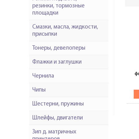
резинки, тормозные
площадки
Смазки, масла, жидкости,
присыпки
Тонеры, девелоперы
Флажки и заглушки
ф
Чернила
для
M
Чипы
Шестерни, пружины
Шлейфы, двигатели
Зип д. матричных