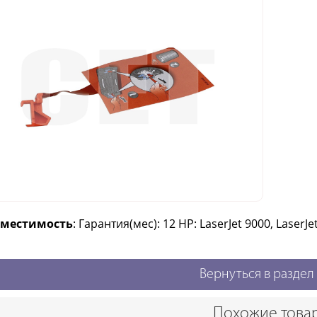
вместимость
: Гарантия(мес): 12 HP: LaserJet 9000, LaserJe
Вернуться в раздел
Похожие това