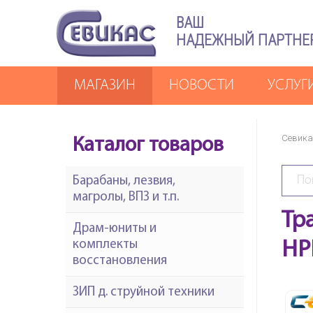
ВАШ
НАДЕЖНЫЙ ПАРТНЕ
МАГАЗИН
НОВОСТИ
УСЛУГ
Севика
Каталог товаров
Барабаны, лезвия,
магролы, ВПЗ и т.п.
Тр
Драм-юниты и
комплекты
HP
восстановления
ЗИП д. струйной техники