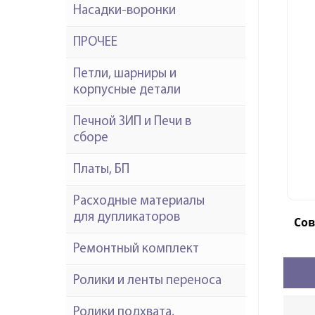
Насадки-воронки
ПРОЧЕЕ
Петли, шарниры и
корпусные детали
Печной ЗИП и Печи в
сборе
Платы, БП
Расходные материалы
для дупликаторов
Со
Ремонтный комплект
Ролики и ленты переноса
Ролики подхвата,