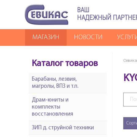
ВАШ
НАДЕЖНЫЙ ПАРТНЕ
МАГАЗИН
НОВОСТИ
УСЛУГ
Севика
Каталог товаров
KY
Барабаны, лезвия,
магролы, ВПЗ и т.п.
Драм-юниты и
комплекты
восстановления
Сорт
ЗИП д. струйной техники