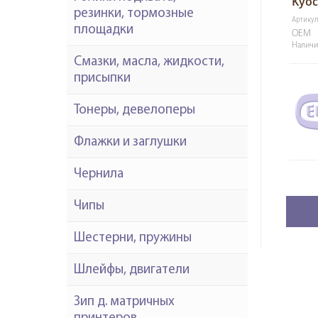
Kyo
резинки, тормозные
Артикул
площадки
OEM
Наличи
Смазки, масла, жидкости,
присыпки
Тонеры, девелоперы
Флажки и заглушки
Чернила
Чипы
Шестерни, пружины
Шлейфы, двигатели
Зип д. матричных