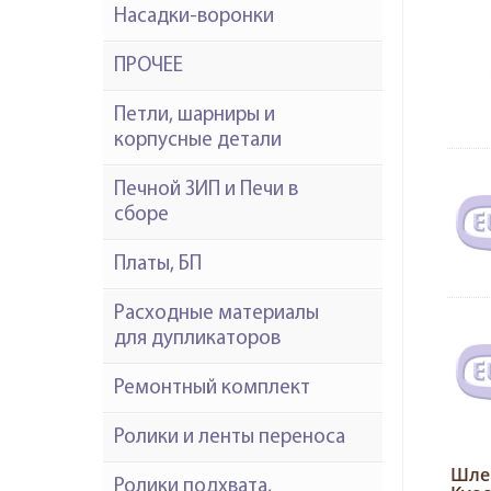
Насадки-воронки
ПРОЧЕЕ
Петли, шарниры и
корпусные детали
Печной ЗИП и Печи в
сборе
Платы, БП
Расходные материалы
для дупликаторов
Ремонтный комплект
Ролики и ленты переноса
Шлей
Ролики подхвата,