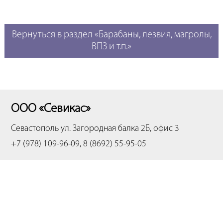
Вернуться в раздел «Барабаны, лезвия, магролы,
ВПЗ и т.п.»
ООО «Севикас»
Севастополь
ул. Загородная балка 2Б, офис 3
+7 (978) 109-96-09, 8 (8692) 55-95-05