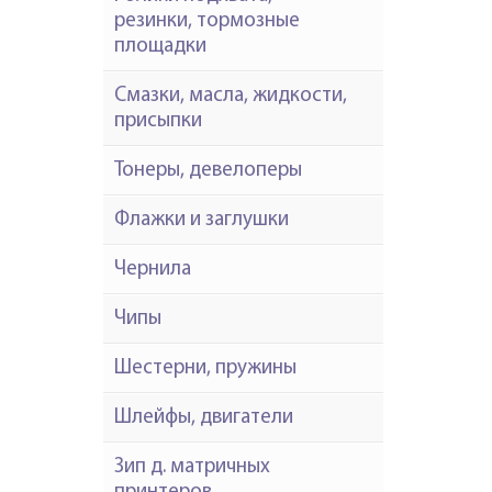
резинки, тормозные
площадки
Смазки, масла, жидкости,
присыпки
Тонеры, девелоперы
Флажки и заглушки
Чернила
Чипы
Шестерни, пружины
Шлейфы, двигатели
Зип д. матричных