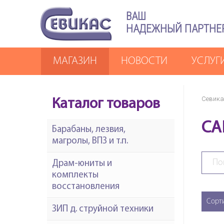
ВАШ
НАДЕЖНЫЙ ПАРТНЕ
МАГАЗИН
НОВОСТИ
УСЛУГ
Севика
Каталог товаров
CA
Барабаны, лезвия,
магролы, ВПЗ и т.п.
Драм-юниты и
комплекты
восстановления
Сорт
ЗИП д. струйной техники