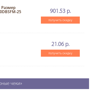
. Размер
901.53 р.
320DBSFM-25
получить скидку
21.06 р.
получить скидку
орные чеки»