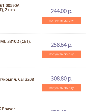
C61-00590A
), 2 шт/
244.00 р.
получить скидку
L-3310D (CET),
258.64 р.
получить скидку
308.80 р.
т/компл, CET3208
получить скидку
 Phaser