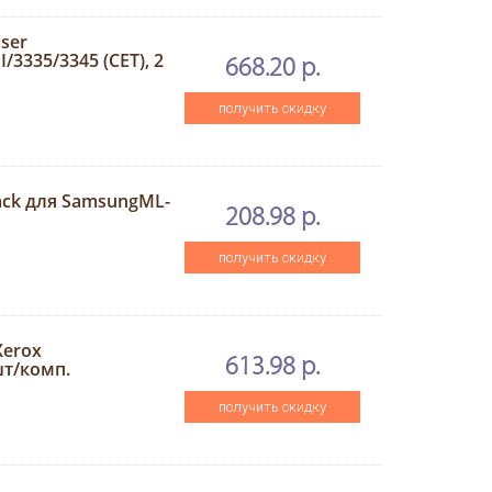
ser
3335/3345 (CET), 2
668.20 р.
получить скидку
ack для SamsungML-
208.98 р.
получить скидку
Xerox
613.98 р.
шт/комп.
получить скидку