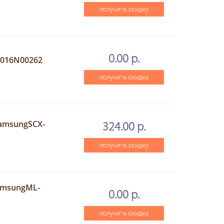
получить скидку
0.00 р.
A/016N00262
получить скидку
amsungSCX-
324.00 р.
получить скидку
amsungML-
0.00 р.
получить скидку