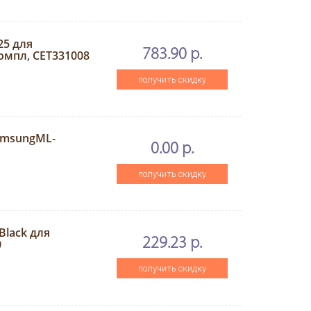
25 для
783.90 р.
омпл, CET331008
получить скидку
amsungML-
0.00 р.
получить скидку
Black для
229.23 р.
0
получить скидку