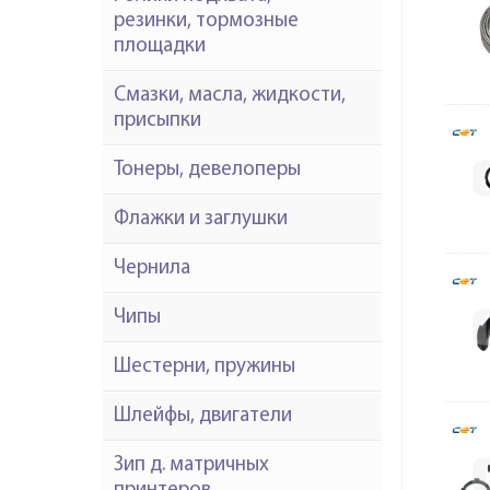
резинки, тормозные
площадки
Смазки, масла, жидкости,
присыпки
Тонеры, девелоперы
Флажки и заглушки
Чернила
Чипы
Шестерни, пружины
Шлейфы, двигатели
Зип д. матричных