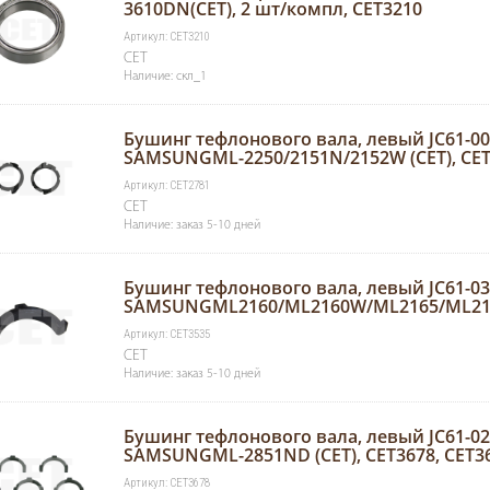
3610DN(CET), 2 шт/компл, CET3210
Артикул: CET3210
CET
Наличие: скл_1
Бушинг тефлонового вала, левый JC61-0
SAMSUNGML-2250/2151N/2152W (CET), CET
Артикул: CET2781
CET
Наличие: заказ 5-10 дней
Бушинг тефлонового вала, левый JC61-0
SAMSUNGML2160/ML2160W/ML2165/ML2165
Артикул: CET3535
CET
Наличие: заказ 5-10 дней
Бушинг тефлонового вала, левый JC61-0
SAMSUNGML-2851ND (CET), CET3678, CET3
Артикул: CET3678