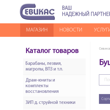
ВАШ
НАДЕЖНЫЙ ПАРТНЕ
МАГАЗИН
НОВОСТИ
УСЛУГ
Севика
Каталог товаров
Бу
Барабаны, лезвия,
магролы, ВПЗ и т.п.
Драм-юниты и
комплекты
восстановления
Сорт
ЗИП д. струйной техники