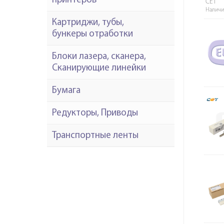
принтеров
CET
Наличи
Картриджи, тубы,
бункеры отработки
Блоки лазера, сканера,
Сканирующие линейки
Бумага
Редукторы, Приводы
Транспортные ленты