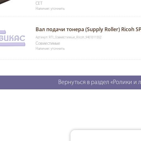
CET
Наличие: уточнить
Вал подачи тонера (Supply Roller) Ricoh 
Артикул: RTI_Совместимые_Ricoh_9401011552
Совместимые
Наличие: уточнить
Вернуться в раздел «Ролики и 