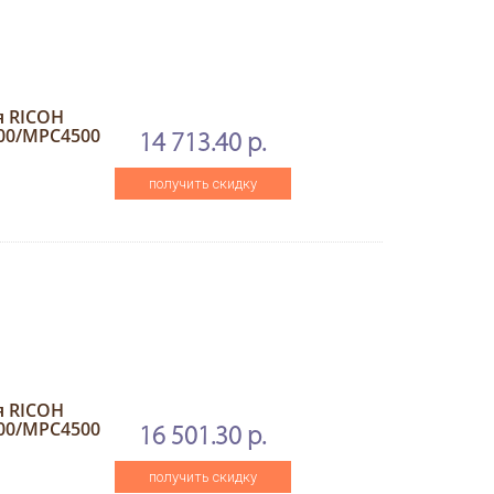
я RICOH
00/MPC4500
14 713.40 р.
получить скидку
я RICOH
00/MPC4500
16 501.30 р.
получить скидку