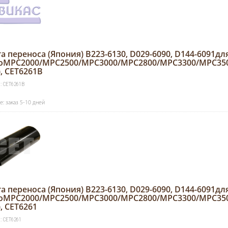
а переноса (Япония) B223-6130, D029-6090, D144-6091дл
cioMPC2000/MPC2500/MPC3000/MPC2800/MPC3300/MPC35
), CET6261B
: CET6261B
: заказ 5-10 дней
а переноса (Япония) B223-6130, D029-6090, D144-6091дл
cioMPC2000/MPC2500/MPC3000/MPC2800/MPC3300/MPC35
), CET6261
: CET6261