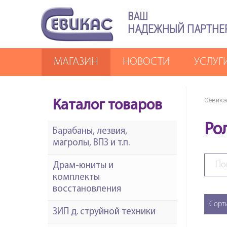
ВАШ
НАДЕЖНЫЙ ПАРТНЕ
МАГАЗИН
НОВОСТИ
УСЛУГ
Севика
Каталог товаров
Ро
Барабаны, лезвия,
магролы, ВПЗ и т.п.
Драм-юниты и
комплекты
восстановления
Сорт
ЗИП д. струйной техники