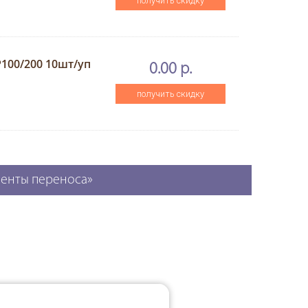
получить скидку
SP100/200 10шт/уп
0.00 р.
получить скидку
ленты переноса»