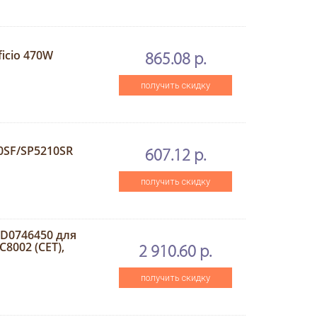
icio 470W
865.08 р.
получить скидку
0SF/SP5210SR
607.12 р.
получить скидку
D0746450 для
8002 (CET),
2 910.60 р.
получить скидку