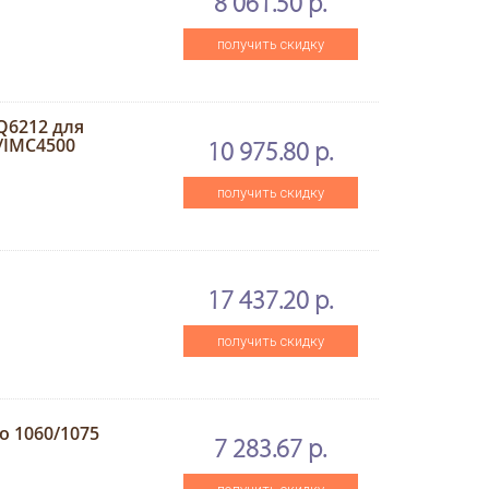
8 061.50 р.
получить скидку
Q6212 для
/IMC4500
10 975.80 р.
получить скидку
17 437.20 р.
получить скидку
o 1060/1075
7 283.67 р.