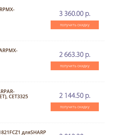
ARPMX-
3 360.00 р.
получить скидку
HARPMX-
2 663.30 р.
получить скидку
ARPAR-
2 144.50 р.
T), CET3325
получить скидку
1821FCZ1 дляSHARP