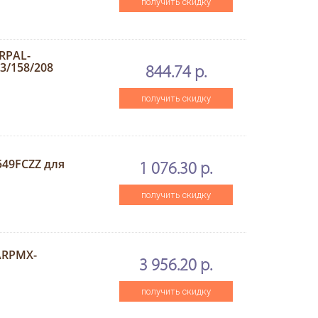
получить скидку
RPAL-
3/158/208
844.74 р.
получить скидку
49FCZZ для
1 076.30 р.
получить скидку
ARPMX-
3 956.20 р.
получить скидку