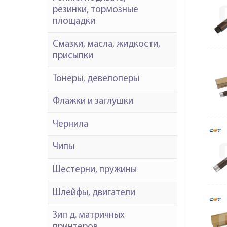
резинки, тормозные
площадки
Смазки, масла, жидкости,
присыпки
Тонеры, девелоперы
Флажки и заглушки
Чернила
Чипы
Шестерни, пружины
Шлейфы, двигатели
Зип д. матричных