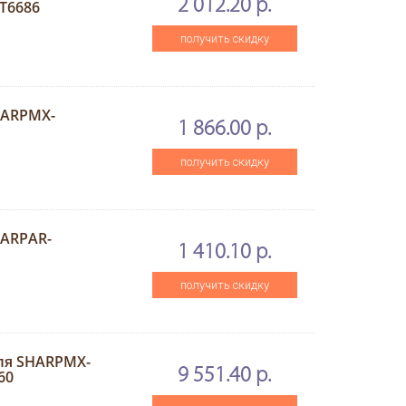
2 012.20 р.
T6686
получить скидку
HARPMX-
1 866.00 р.
получить скидку
ARPAR-
1 410.10 р.
получить скидку
ля SHARPMX-
9 551.40 р.
60