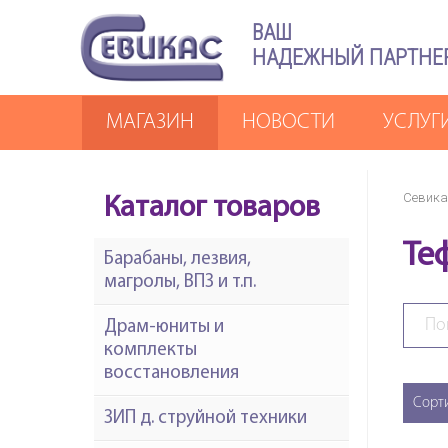
ВАШ
НАДЕЖНЫЙ ПАРТНЕ
МАГАЗИН
НОВОСТИ
УСЛУГ
Севика
Каталог товаров
Те
Барабаны, лезвия,
магролы, ВПЗ и т.п.
Драм-юниты и
комплекты
восстановления
Сорт
ЗИП д. струйной техники