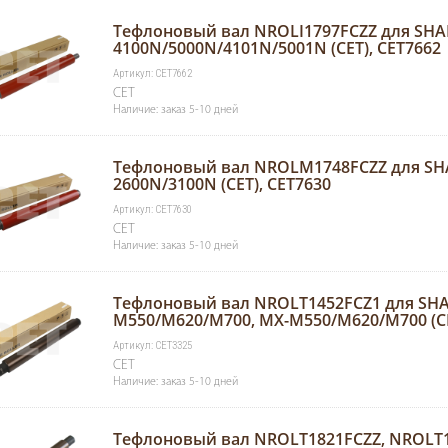
Тефлоновый вал NROLI1797FCZZ для SH
4100N/5000N/4101N/5001N (CET), CET7662
Артикул: CET7662
CET
Наличие: заказ 5-10 дней
Тефлоновый вал NROLM1748FCZZ для S
2600N/3100N (CET), CET7630
Артикул: CET7630
CET
Наличие: заказ 5-10 дней
Тефлоновый вал NROLT1452FCZ1 для SH
M550/M620/M700, MX-M550/M620/M700 (CE
Артикул: CET3325
CET
Наличие: заказ 5-10 дней
Тефлоновый вал NROLT1821FCZZ, NROLT