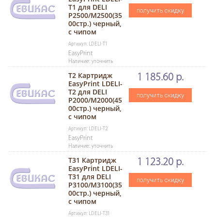
T1 для DELI
получить скидку
P2500/M2500(35
00стр.) черный,
с чипом
Артикул: LDELI-T1
EasyPrint
Наличие: уточнить
T2 Картридж
1 185.60 р.
EasyPrint LDELI-
T2 для DELI
получить скидку
P2000/M2000(45
00стр.) черный,
с чипом
Артикул: LDELI-T2
EasyPrint
Наличие: уточнить
T31 Картридж
1 123.20 р.
EasyPrint LDELI-
T31 для DELI
получить скидку
P3100/M3100(35
00стр.) черный,
с чипом
Артикул: LDELI-T31