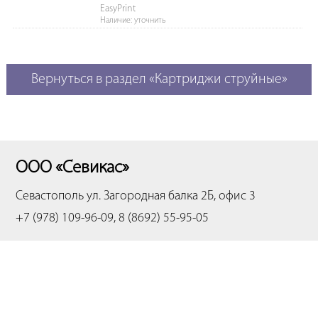
EasyPrint
Наличие: уточнить
Вернуться в раздел «Картриджи струйные»
ООО «Севикас»
Севастополь
ул. Загородная балка 2Б, офис 3
+7 (978) 109-96-09, 8 (8692) 55-95-05