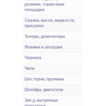
резинки, тормозные
площадки
Смазки, масла, жидкости,
присыпки
Тонеры, девелоперы
Флажки и заглушки
Чернила
Чипы
Шестерни, пружины
Шлейфы, двигатели
Зип д. матричных