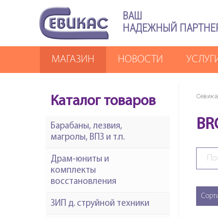
ВАШ
НАДЕЖНЫЙ ПАРТНЕ
МАГАЗИН
НОВОСТИ
УСЛУГ
Севика
Каталог товаров
BR
Барабаны, лезвия,
магролы, ВПЗ и т.п.
Драм-юниты и
комплекты
восстановления
Сорт
ЗИП д. струйной техники