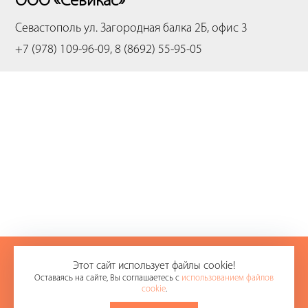
ООО «Севикас»
Севастополь
ул. Загородная балка 2Б, офис 3
+7 (978) 109-96-09, 8 (8692) 55-95-05
+7 (978) 109-96-09
Этот сайт использует файлы cookie!
Оставаясь на сайте, Вы соглашаетесь с
использованием файлов
8 (8692) 55-95-05
cookie
.
E-mail:
office@sevikas.ru