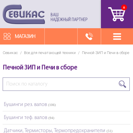
0
артикул
ВАШ
НАДЕЖНЫЙ ПАРТНЕР
МАГАЗИН
Севикас
/
Все для печатающей техники
/
Печной ЗИП и Печи в сборе
Печной ЗИП и Печи в сборе
Бушинги рез. валов
(106)
Бушинги теф. валов
(94)
Датчики, Термисторы, Термопредохранители
(51)