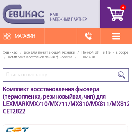
0
артикул
ВАШ
НАДЕЖНЫЙ ПАРТНЕР
МАГАЗИН
Севикас
/
Все для печатающей техники
/
Печной ЗИП и Печи в сборе
/
Комплект восстановления фьюзера
/
LEXMARK
Комплект восстановления фьюзера
(термопленка, резиновыйвал, чип) для
LEXMARKMX710/MX711/MX810/MX811/MX812/M
CET2822