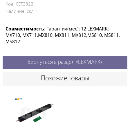
Код: CET2822
Наличие: скл_1
Совместимость
: Гарантия(мес): 12 LEXMARK:
MX710, MX711,MX810, MX811, MX812,MS810, MS811,
MS812
Вернуться в раздел «LEXMARK»
Похожие товары