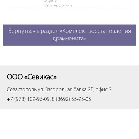
Original
Наличие: уточнить
Вернуться в раздел «Комплект восстановления
драм-юнита»
ООО «Севикас»
Севастополь
ул. Загородная балка 2Б, офис 3
+7 (978) 109-96-09, 8 (8692) 55-95-05