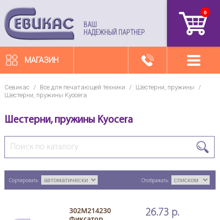
0
артикул
ВАШ
НАДЕЖНЫЙ ПАРТНЕР
МАГАЗИН
Севикас
/
Все для печатающей техники
/
Шестерни, пружины
/
Шестерни, пружины Kyocera
Шестерни, пружины Kyocera
Сортировать:
Отображать:
302M214230
26.73 р.
Фиксатор