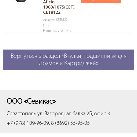
Aficio
1060/1075(CET),
CET8122
Артикул: CET8122
CET
Наличие: уточнить
Вернуться в раздел «Втулки, подшипники для
Драмов и Картриджей»
ООО «Севикас»
Севастополь
ул. Загородная балка 2Б, офис 3
+7 (978) 109-96-09, 8 (8692) 55-95-05