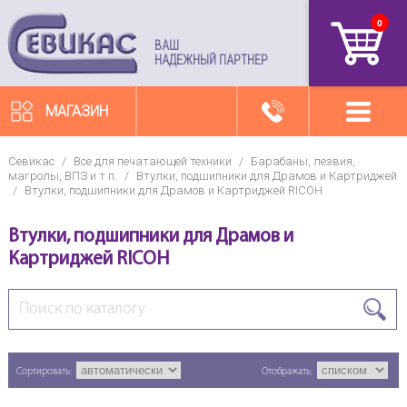
0
артикул
ВАШ
НАДЕЖНЫЙ ПАРТНЕР
МАГАЗИН
Севикас
/
Все для печатающей техники
/
Барабаны, лезвия,
магролы, ВПЗ и т.п.
/
Втулки, подшипники для Драмов и Картриджей
/
Втулки, подшипники для Драмов и Картриджей RICOH
Втулки, подшипники для Драмов и
Картриджей RICOH
Сортировать:
Отображать: