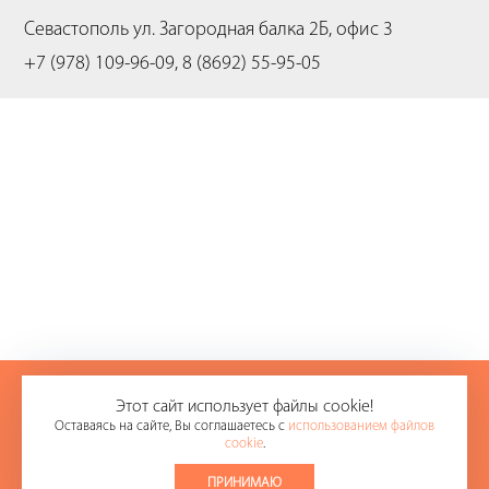
Севастополь
ул. Загородная балка 2Б, офис 3
+7 (978) 109-96-09, 8 (8692) 55-95-05
+7 (978) 109-96-09
Этот сайт использует файлы cookie!
Оставаясь на сайте, Вы соглашаетесь с
использованием файлов
8 (8692) 55-95-05
cookie
.
E-mail:
office@sevikas.ru
ПРИНИМАЮ