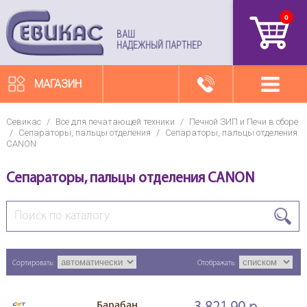
0
артикул
ВАШ
НАДЕЖНЫЙ ПАРТНЕР
МАГАЗИН
Севикас
/
Все для печатающей техники
/
Печной ЗИП и Печи в сборе
/
Сепараторы, пальцы отделения
/
Сепараторы, пальцы отделения
CANON
Сепараторы, пальцы отделения CANON
Сортировать:
Отображать:
Барабан