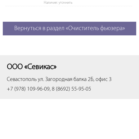
Наличие: уточнить
Вернуться в раздел «Очиститель фьюзера»
ООО «Севикас»
Севастополь
ул. Загородная балка 2Б, офис 3
+7 (978) 109-96-09, 8 (8692) 55-95-05