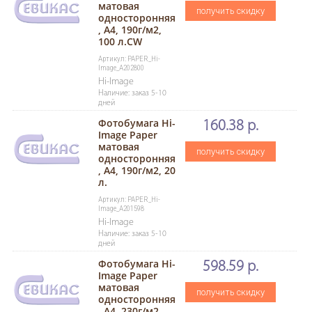
матовая
получить скидку
односторонняя
, A4, 190г/м2,
100 л.CW
Артикул: PAPER_Hi-
Image_A202800
Hi-Image
Наличие: заказ 5-10
дней
Фотобумага Hi-
160.38 р.
Image Paper
матовая
получить скидку
односторонняя
, A4, 190г/м2, 20
л.
Артикул: PAPER_Hi-
Image_A201598
Hi-Image
Наличие: заказ 5-10
дней
Фотобумага Hi-
598.59 р.
Image Paper
матовая
получить скидку
односторонняя
, A4, 230г/м2,