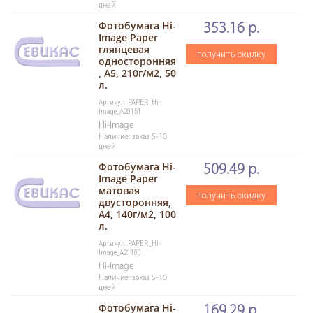
дней
Фотобумага Hi-
353.16 р.
Image Paper
глянцевая
получить скидку
односторонняя
, A5, 210г/м2, 50
л.
Артикул: PAPER_Hi-
Image_A20151
Hi-Image
Наличие: заказ 5-10
дней
Фотобумага Hi-
509.49 р.
Image Paper
матовая
получить скидку
двусторонняя,
A4, 140г/м2, 100
л.
Артикул: PAPER_Hi-
Image_A21100
Hi-Image
Наличие: заказ 5-10
дней
Фотобумага Hi-
169.29 р.