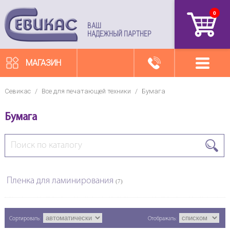
0
артикул
ВАШ
НАДЕЖНЫЙ ПАРТНЕР
МАГАЗИН
Севикас
/
Все для печатающей техники
/
Бумага
Бумага
Пленка для ламинирования
(7)
Сортировать:
Отображать: