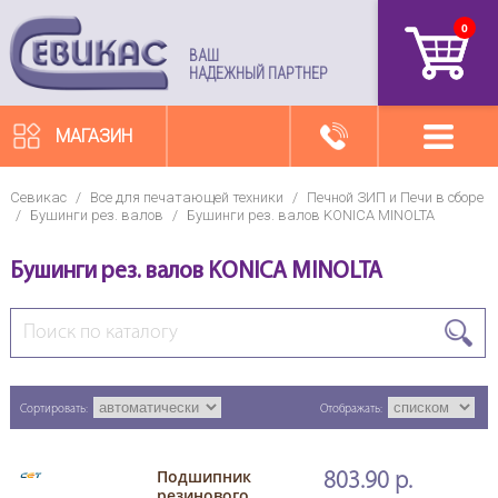
0
артикул
ВАШ
НАДЕЖНЫЙ ПАРТНЕР
МАГАЗИН
Севикас
/
Все для печатающей техники
/
Печной ЗИП и Печи в сборе
/
Бушинги рез. валов
/
Бушинги рез. валов KONICA MINOLTA
Бушинги рез. валов KONICA MINOLTA
Сортировать:
Отображать:
Подшипник
803.90 р.
резинового