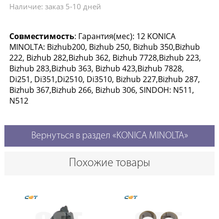
Наличие: заказ 5-10 дней
Совместимость
: Гарантия(мес): 12 KONICA
MINOLTA: Bizhub200, Bizhub 250, Bizhub 350,Bizhub
222, Bizhub 282,Bizhub 362, Bizhub 7728,Bizhub 223,
Bizhub 283,Bizhub 363, Bizhub 423,Bizhub 7828,
Di251, Di351,Di2510, Di3510, Bizhub 227,Bizhub 287,
Bizhub 367,Bizhub 266, Bizhub 306, SINDOH: N511,
N512
Вернуться в раздел «KONICA MINOLTA»
Похожие товары