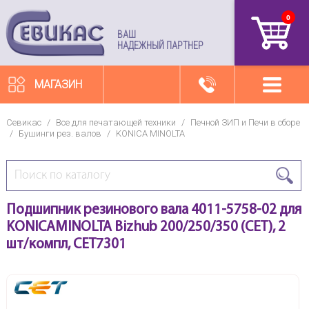
0
артикул
ВАШ
НАДЕЖНЫЙ ПАРТНЕР
МАГАЗИН
Севикас
/
Все для печатающей техники
/
Печной ЗИП и Печи в сборе
/
Бушинги рез. валов
/
KONICA MINOLTA
Подшипник резинового вала 4011-5758-02 для
KONICAMINOLTA Bizhub 200/250/350 (CET), 2
шт/компл, CET7301