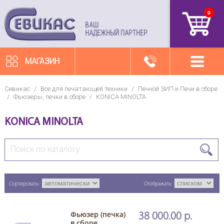
0
артикул
ВАШ
НАДЕЖНЫЙ ПАРТНЕР
МАГАЗИН
Севикас
/
Все для печатающей техники
/
Печной ЗИП и Печи в сборе
/
Фьюзеры, печки в сборе
/
KONICA MINOLTA
KONICA MINOLTA
Сортировать:
Отображать:
Фьюзер (печка)
38 000.00 р.
в сборе