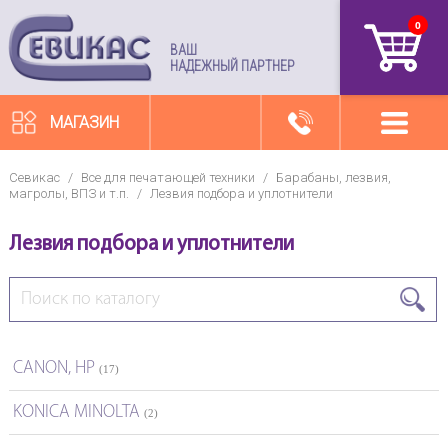
0
артикул
ВАШ
НАДЕЖНЫЙ ПАРТНЕР
МАГАЗИН
Севикас
/
Все для печатающей техники
/
Барабаны, лезвия,
магролы, ВПЗ и т.п.
/
Лезвия подбора и уплотнители
Лезвия подбора и уплотнители
CANON, HP
(17)
KONICA MINOLTA
(2)