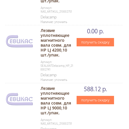
шт./упак.
Артикул:
NAS_ARTIKUL_210002751
Delacamp
Наличие: уточнить
Лезвие
0.00 р.
уплотняющее
магнитного
получить скидку
вала совм. для
HP LJ 4200,10
шт./упак.
Артикул:
SEALANTDelacamp_HP_21
0002741
Delacamp
Наличие: уточнить
Лезвие
588.12 р.
уплотняющее
магнитного
получить скидку
вала совм. для
HP LJ 9000,10
шт./упак.
Артикул:
NAS_ARTIKUL_210002731