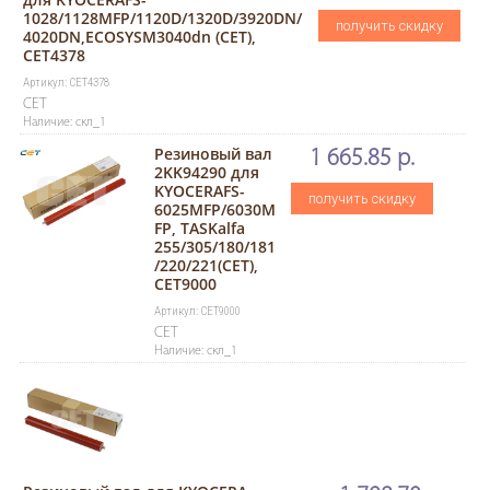
1028/1128MFP/1120D/1320D/3920DN/
получить скидку
4020DN,ECOSYSM3040dn (CET),
CET4378
Артикул: CET4378
CET
Наличие: скл_1
Резиновый вал
1 665.85 р.
2KK94290 для
KYOCERAFS-
получить скидку
6025MFP/6030M
FP, TASKalfa
255/305/180/181
/220/221(CET),
CET9000
Артикул: CET9000
CET
Наличие: скл_1