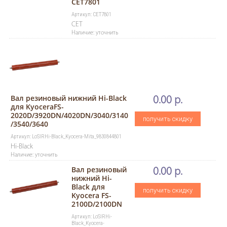
CET7801
Артикул: CET7801
CET
Наличие: уточнить
Вал резиновый нижний Hi-Black
0.00 р.
для KyoceraFS-
2020D/3920DN/4020DN/3040/3140
получить скидку
/3540/3640
Артикул: LoSlRHi-Black_Kyocera-Mita_9830844801
Hi-Black
Наличие: уточнить
Вал резиновый
0.00 р.
нижний Hi-
Black для
получить скидку
Kyocera FS-
2100D/2100DN
Артикул: LoSlRHi-
Black_Kyocera-