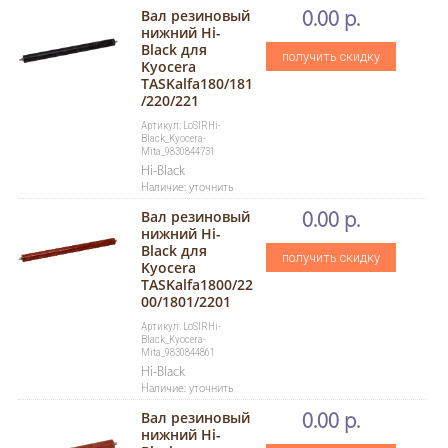
Вал резиновый
0.00 р.
нижний Hi-
Black для
получить скидку
Kyocera
TASKalfa180/181
/220/221
Артикул: LoSlRHi-
Black_Kyocera-
Mita_9830844731
Hi-Black
Наличие: уточнить
Вал резиновый
0.00 р.
нижний Hi-
Black для
получить скидку
Kyocera
TASKalfa1800/22
00/1801/2201
Артикул: LoSlRHi-
Black_Kyocera-
Mita_9830844861
Hi-Black
Наличие: уточнить
Вал резиновый
0.00 р.
нижний Hi-