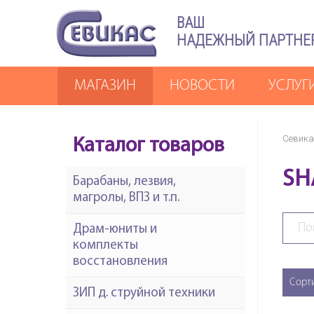
ВАШ
НАДЕЖНЫЙ ПАРТНЕ
МАГАЗИН
НОВОСТИ
УСЛУГ
Севика
Каталог товаров
SH
Барабаны, лезвия,
магролы, ВПЗ и т.п.
Драм-юниты и
комплекты
восстановления
Сорт
ЗИП д. струйной техники