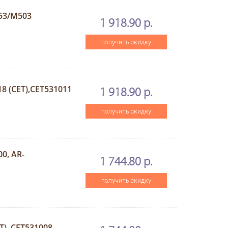
53/M503
1 918.90 р.
получить скидку
8 (CET),CET531011
1 918.90 р.
получить скидку
0, AR-
1 744.80 р.
получить скидку
), CET531008