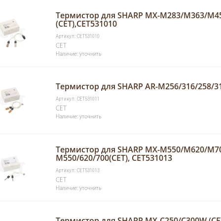
Термистор для SHARP MX-M283/M363/M4
(CET),CET531010
Артикул: CET531010
CET
Наличие: уточнить
Термистор для SHARP AR-M256/316/258/31
Артикул: CET531011
CET
Наличие: уточнить
Термистор для SHARP MX-M550/M620/M70
M550/620/700(CET), CET531013
Артикул: CET531013
CET
Наличие: уточнить
Термистор для SHARP MX-C250/C300W (CET