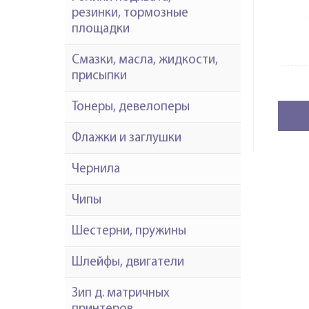
резинки, тормозные
площадки
Смазки, масла, жидкости,
присыпки
Тонеры, девелоперы
Флажки и заглушки
Чернила
Чипы
Шестерни, пружины
Шлейфы, двигатели
Зип д. матричных