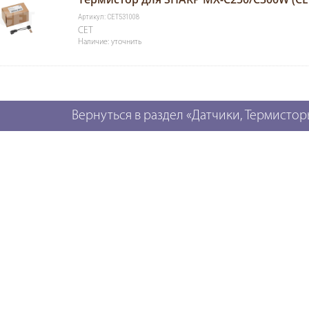
Артикул: CET531008
CET
Наличие: уточнить
Вернуться в раздел «Датчики, Термисто