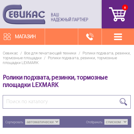
0
артикул
ВАШ
НАДЕЖНЫЙ ПАРТНЕР
МАГАЗИН
Севикас
/
Все для печатающей техники
/
Ролики подхвата, резинки,
тормозные площадки
/
Ролики подхвата, резинки, тормозные
площадки LEXMARK
Ролики подхвата, резинки, тормозные
площадки LEXMARK
Сортировать:
Отображать: