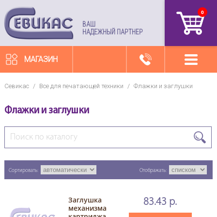
0
артикул
ВАШ
НАДЕЖНЫЙ ПАРТНЕР
МАГАЗИН
Севикас
/
Все для печатающей техники
/
Флажки и заглушки
Флажки и заглушки
Сортировать:
Отображать:
Заглушка
83.43 р.
механизма
картриджа