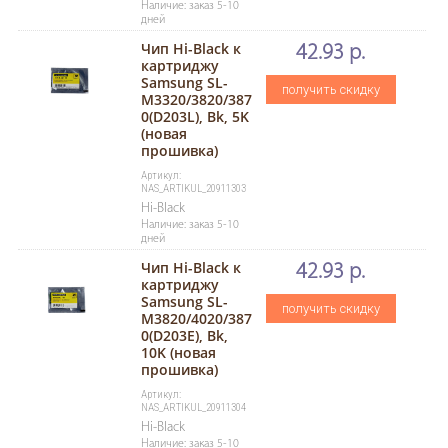
Наличие: заказ 5-10
дней
Чип Hi-Black к
42.93 р.
картриджу
Samsung SL-
получить скидку
M3320/3820/387
0(D203L), Bk, 5K
(новая
прошивка)
Артикул:
NAS_ARTIKUL_20911303
Hi-Black
Наличие: заказ 5-10
дней
Чип Hi-Black к
42.93 р.
картриджу
Samsung SL-
получить скидку
M3820/4020/387
0(D203E), Bk,
10K (новая
прошивка)
Артикул:
NAS_ARTIKUL_20911304
Hi-Black
Наличие: заказ 5-10