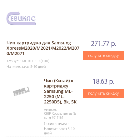
Чип картриджа для Samsung
271.77 р.
XpressM2020/M2021/M2022/M207
0/M2071
получить скидку
Артикул: S-MLTD111S-1K(EUR)
Наличие: заказ 5-10 дней
Чип (Китай) к
18.63 р.
картриджу
Samsung ML-
получить скидку
2250 (ML-
2250D5), Bk, 5K
Артикул:
CHIP_Совместимые_Sam
sung_9911184
Совместимые
Наличие: заказ 5-10
дней