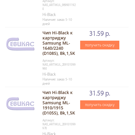
Артикул:
NAS_ARTIKUL_989901192
0
Hi-Black
Наличие: заказ 5-10
дней
Чип Hi-Black к
31.59 р.
картриджу
Samsung ML-
получить скидку
1640/2240
(D108S), Bk,1,5K
Артикул:
NAS_ARTIKUL_209101099
960
Hi-Black
Наличие: заказ 5-10
дней
Чип Hi-Black к
31.59 р.
картриджу
Samsung ML-
получить скидку
1910/1915
(D105S), Bk,1,5K
Артикул:
NAS_ARTIKUL_209101099
970
Hi-Black