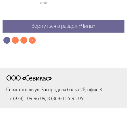
дней
Вернуться в раздел «Чипы»
1
2
3
4
ООО «Севикас»
Севастополь
ул. Загородная балка 2Б, офис 3
+7 (978) 109-96-09, 8 (8692) 55-95-05