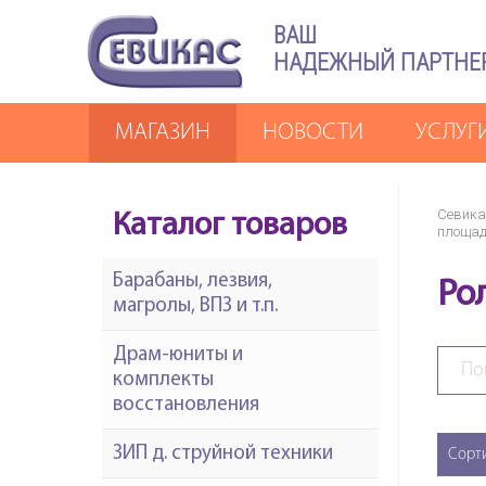
ВАШ
НАДЕЖНЫЙ ПАРТНЕ
МАГАЗИН
НОВОСТИ
УСЛУГ
Севика
Каталог товаров
площад
Барабаны, лезвия,
Ро
магролы, ВПЗ и т.п.
Драм-юниты и
комплекты
восстановления
ЗИП д. струйной техники
Сорт