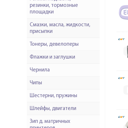
резинки, тормозные
площадки
Смазки, масла, жидкости,
присыпки
Тонеры, девелоперы
Флажки и заглушки
Чернила
Чипы
Шестерни, пружины
Шлейфы, двигатели
Зип д. матричных