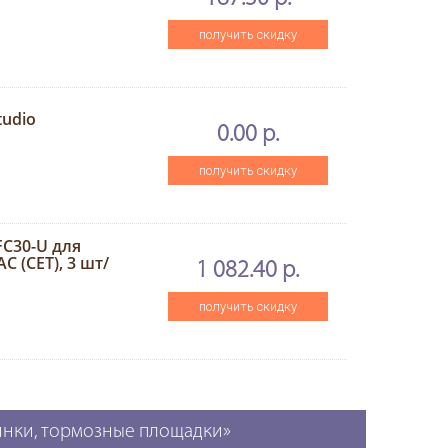
получить скидку
tudio
0.00 р.
получить скидку
FC30-U для
 (CET), 3 шт/
1 082.40 р.
получить скидку
зинки, тормозные площадки»