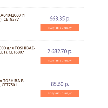
LA04042000 (1
663.35 р.
), CET8377
получить скидку
000 для TOSHIBAE-
2 682.70 р.
CET), CET6807
получить скидку
я TOSHIBA E-
85.60 р.
, CET7501
получить скидку