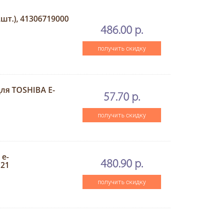
шт.), 41306719000
486.00 р.
получить скидку
ля TOSHIBA E-
57.70 р.
получить скидку
 e-
480.90 р.
121
получить скидку