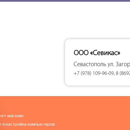
ООО «Севикас»
Севастополь
ул. Заго
+7 (978) 109-96-09, 8 (869
нет-магазин
т и настройка компьютеров