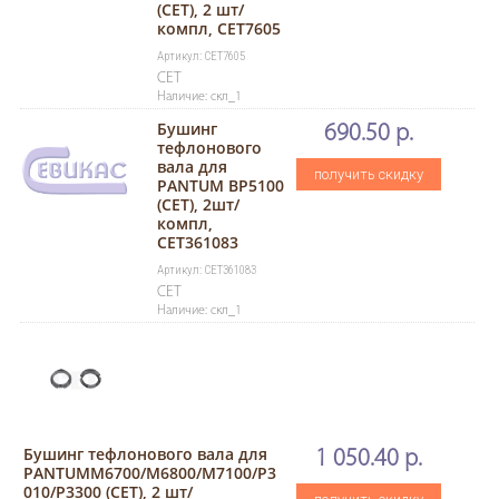
(CET), 2 шт/
компл, CET7605
Артикул: CET7605
CET
Наличие: скл_1
Бушинг
690.50 р.
тефлонового
вала для
получить скидку
PANTUM BP5100
(CET), 2шт/
компл,
CET361083
Артикул: CET361083
CET
Наличие: скл_1
Бушинг тефлонового вала для
1 050.40 р.
PANTUMM6700/M6800/M7100/P3
010/P3300 (CET), 2 шт/