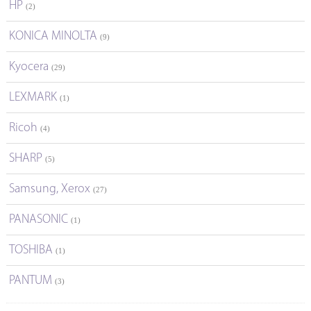
HP
(2)
KONICA MINOLTA
(9)
Kyocera
(29)
LEXMARK
(1)
Ricoh
(4)
SHARP
(5)
Samsung, Xerox
(27)
PANASONIC
(1)
TOSHIBA
(1)
PANTUM
(3)