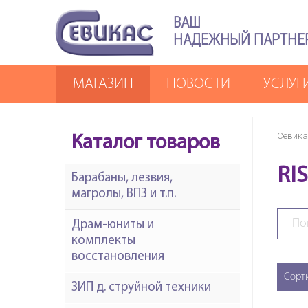
ВАШ
НАДЕЖНЫЙ ПАРТНЕ
МАГАЗИН
НОВОСТИ
УСЛУГ
Севика
Каталог товаров
RI
Барабаны, лезвия,
магролы, ВПЗ и т.п.
Драм-юниты и
комплекты
восстановления
Сорт
ЗИП д. струйной техники