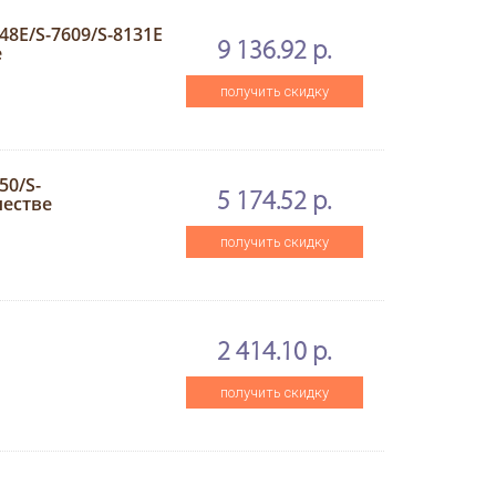
48E/S-7609/S-8131E
9 136.92 р.
е
получить скидку
50/S-
5 174.52 р.
честве
получить скидку
2 414.10 р.
получить скидку