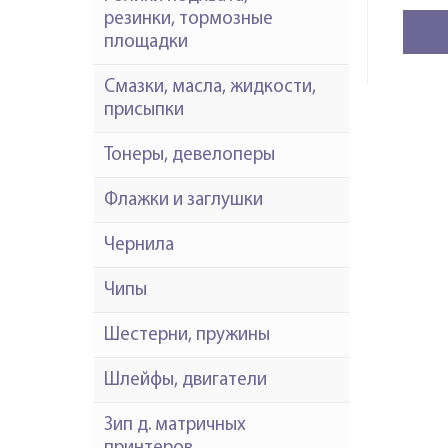
резинки, тормозные
площадки
Смазки, масла, жидкости,
присыпки
Тонеры, девелоперы
Флажки и заглушки
Чернила
Чипы
Шестерни, пружины
Шлейфы, двигатели
Зип д. матричных