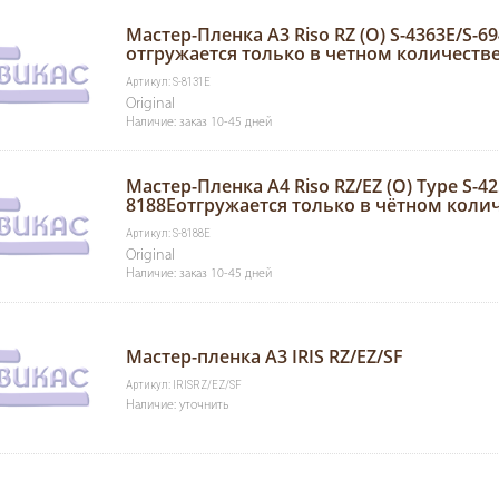
Мастер-Пленка А3 Riso RZ (O) S-4363E/S-69
отгружается только в четном количеств
Артикул: S-8131E
Original
Наличие: заказ 10-45 дней
Мастер-Пленка А4 Riso RZ/EZ (O) Type S-42
8188Eотгружается только в чётном коли
Артикул: S-8188E
Original
Наличие: заказ 10-45 дней
Мастер-пленка А3 IRIS RZ/EZ/SF
Артикул: IRISRZ/EZ/SF
Наличие: уточнить