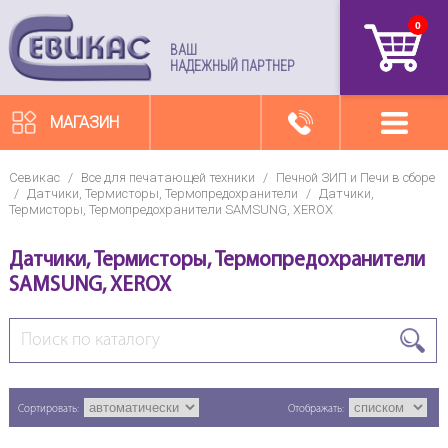
0
артикул
ВАШ
НАДЕЖНЫЙ ПАРТНЕР
МАГАЗИН
Севикас
/
Все для печатающей техники
/
Печной ЗИП и Печи в сборе
/
Датчики, Термисторы, Термопредохранители
/
Датчики,
Термисторы, Термопредохранители SAMSUNG, XEROX
Датчики, Термисторы, Термопредохранители
SAMSUNG, XEROX
Сортировать:
Отображать: