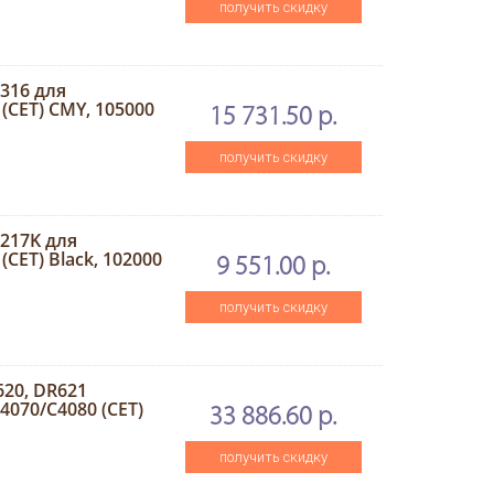
получить скидку
316 для
(CET) CMY, 105000
15 731.50 р.
получить скидку
217K для
CET) Black, 102000
9 551.00 р.
получить скидку
20, DR621
4070/C4080 (CET)
33 886.60 р.
получить скидку