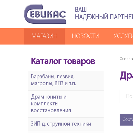
ВАШ
НАДЕЖНЫЙ ПАРТНЕ
МАГАЗИН
НОВОСТИ
УСЛУГ
Севика
Каталог товаров
Др
Барабаны, лезвия,
магролы, ВПЗ и т.п.
Драм-юниты и
комплекты
восстановления
Сорт
ЗИП д. струйной техники