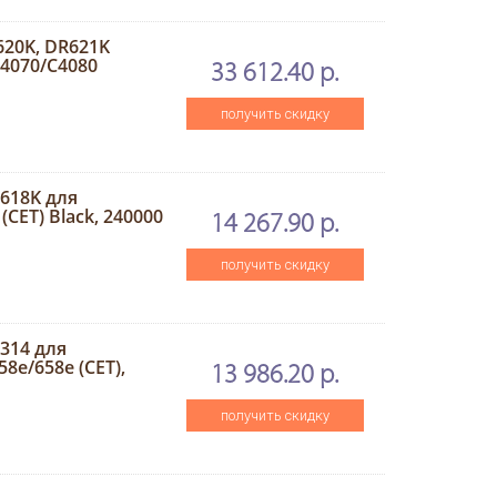
20K, DR621K
4070/C4080
33 612.40 р.
получить скидку
618K для
CET) Black, 240000
14 267.90 р.
получить скидку
314 для
8e/658e (CET),
13 986.20 р.
получить скидку