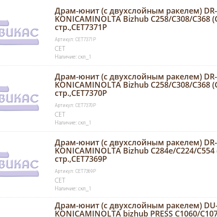
Драм-юнит (c двухслойным ракелем) DR-
KONICAMINOLTA Bizhub C258/C308/C368 (C
стр.,CET7371P
Артикул: CET7371P
CET
Наличие: скл_1
Драм-юнит (c двухслойным ракелем) DR-
KONICAMINOLTA Bizhub C258/C308/C368 (CE
стр.,CET7370P
Артикул: CET7370P
CET
Наличие: скл_1
Драм-юнит (c двухслойным ракелем) DR-
KONICAMINOLTA Bizhub C284e/C224/C554 (
стр.,CET7369P
Артикул: CET7369P
CET
Наличие: скл_1
Драм-юнит (c двухслойным ракелем) DU-
KONICAMINOLTA bizhub PRESS C1060/C107