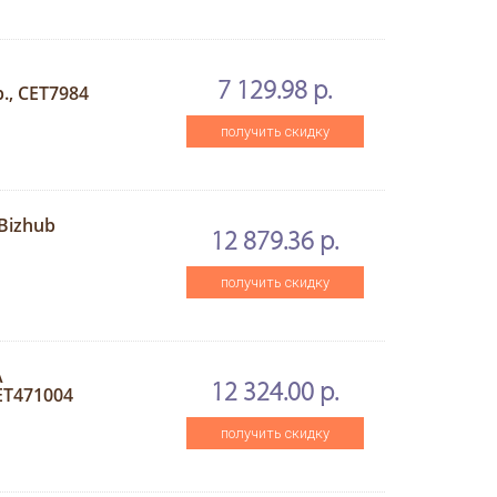
7 129.98 р.
., CET7984
получить скидку
Bizhub
12 879.36 р.
получить скидку
A
12 324.00 р.
CET471004
получить скидку