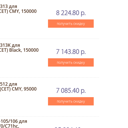
313 для
ET) CMY, 150000
8 224.80 р.
получить скидку
313K для
T) Black, 150000
7 143.80 р.
получить скидку
512 для
CET) CMY, 95000
7 085.40 р.
получить скидку
105/106 для
0/C71hc,