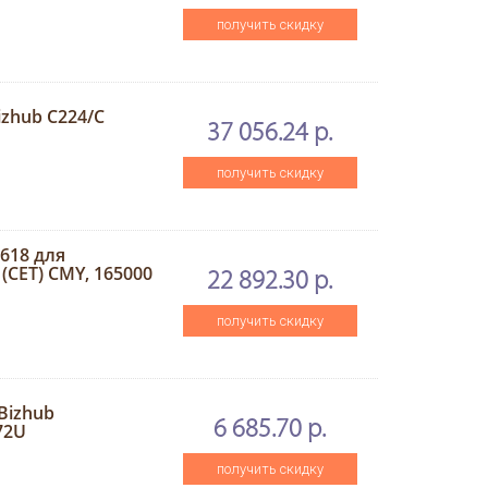
получить скидку
izhub C224/C
37 056.24 р.
получить скидку
618 для
(CET) CMY, 165000
22 892.30 р.
получить скидку
Bizhub
6 685.70 р.
372U
получить скидку