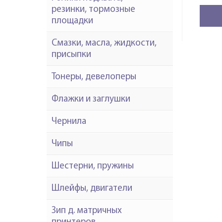
резинки, тормозные
площадки
Смазки, масла, жидкости,
присыпки
Тонеры, девелоперы
Флажки и заглушки
Чернила
Чипы
Шестерни, пружины
Шлейфы, двигатели
Зип д. матричных