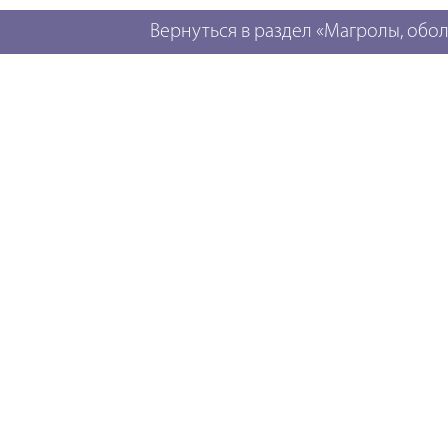
Вернуться в раздел «Магролы, обол