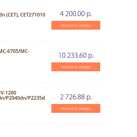
4 200.00 р.
 (CET), CET271010
получить скидку
MC-6705/MC-
10 233.60 р.
получить скидку
V-1200
2 726.88 р.
dn/P2040dn/P2235d
получить скидку