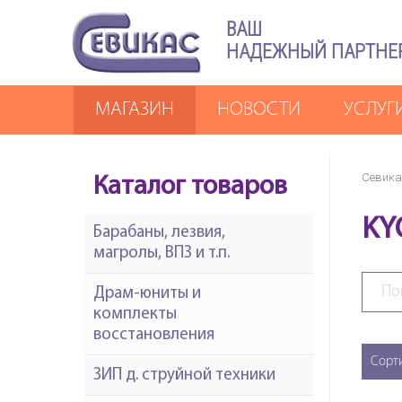
ВАШ
НАДЕЖНЫЙ ПАРТНЕ
МАГАЗИН
НОВОСТИ
УСЛУГ
Севика
Каталог товаров
KY
Барабаны, лезвия,
магролы, ВПЗ и т.п.
Драм-юниты и
комплекты
восстановления
Сорт
ЗИП д. струйной техники