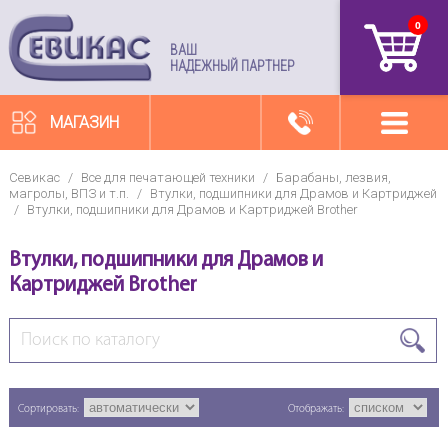
0
артикул
ВАШ
НАДЕЖНЫЙ ПАРТНЕР
МАГАЗИН
Севикас
/
Все для печатающей техники
/
Барабаны, лезвия,
магролы, ВПЗ и т.п.
/
Втулки, подшипники для Драмов и Картриджей
/
Втулки, подшипники для Драмов и Картриджей Brother
Втулки, подшипники для Драмов и
Картриджей Brother
Сортировать:
Отображать: