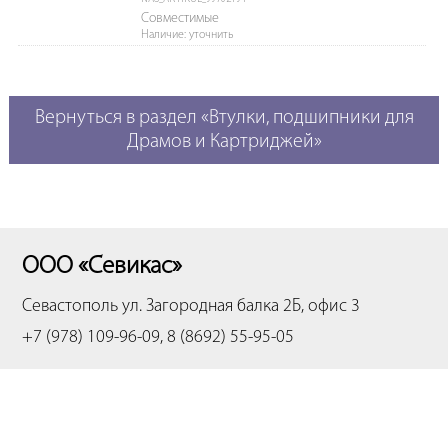
Совместимые
Наличие: уточнить
Вернуться в раздел «Втулки, подшипники для
Драмов и Картриджей»
ООО «Севикас»
Севастополь
ул. Загородная балка 2Б, офис 3
+7 (978) 109-96-09, 8 (8692) 55-95-05