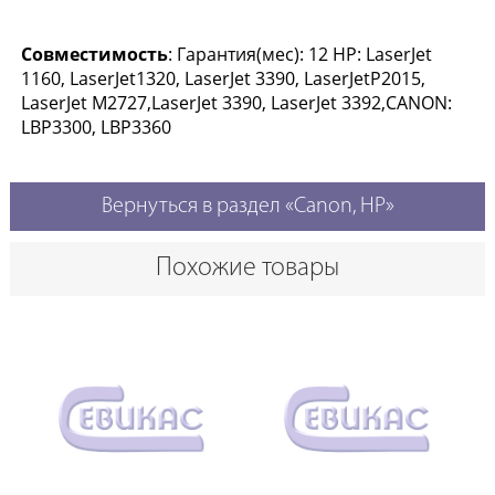
Совместимость
: Гарантия(мес): 12 HP: LaserJet
1160, LaserJet1320, LaserJet 3390, LaserJetP2015,
LaserJet M2727,LaserJet 3390, LaserJet 3392,CANON:
LBP3300, LBP3360
Вернуться в раздел «Canon, HP»
Похожие товары