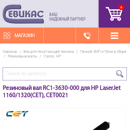
0
артикул
ВАШ
НАДЕЖНЫЙ ПАРТНЕР
МАГАЗИН
Севикас
/
Все для печатающей техники
/
Печной ЗИП и Печи в сборе
/
Резиновые валы
/
Canon, HP
Резиновый вал RC1-3630-000 для HP LaserJet
1160/1320(CET), CET0021