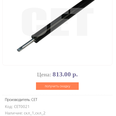
813.00 р.
Цена:
получить скидку
Производитель: CET
Код: CET0021
Наличие: скл_1,скл_2