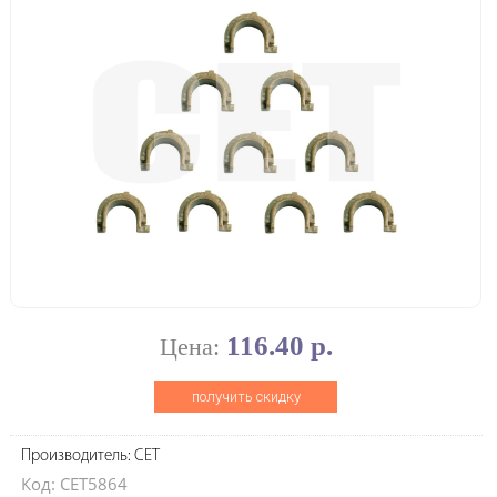
116.40 р.
Цена:
получить скидку
Производитель: CET
Код: CET5864