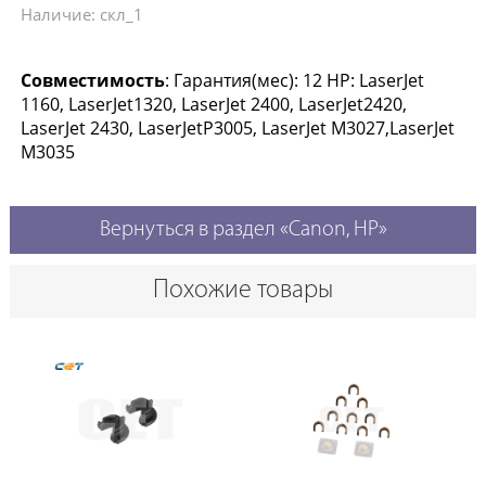
Наличие: скл_1
Совместимость
: Гарантия(мес): 12 HP: LaserJet
1160, LaserJet1320, LaserJet 2400, LaserJet2420,
LaserJet 2430, LaserJetP3005, LaserJet M3027,LaserJet
M3035
Вернуться в раздел «Canon, HP»
Похожие товары