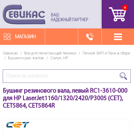
0
артикул
ВАШ
НАДЕЖНЫЙ ПАРТНЕР
МАГАЗИН
Севикас
/
Все для печатающей техники
/
Печной ЗИП и Печи в сборе
/
Бушинги рез. валов
/
Canon, HP
Бушинг резинового вала, левый RC1-3610-000
для HP LaserJet1160/1320/2420/P3005 (CET),
CET5864, CET5864R