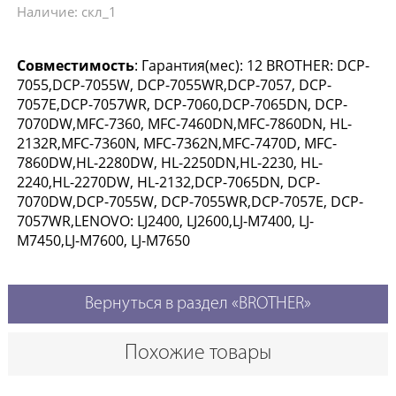
Наличие: скл_1
Совместимость
: Гарантия(мес): 12 BROTHER: DCP-
7055,DCP-7055W, DCP-7055WR,DCP-7057, DCP-
7057E,DCP-7057WR, DCP-7060,DCP-7065DN, DCP-
7070DW,MFC-7360, MFC-7460DN,MFC-7860DN, HL-
2132R,MFC-7360N, MFC-7362N,MFC-7470D, MFC-
7860DW,HL-2280DW, HL-2250DN,HL-2230, HL-
2240,HL-2270DW, HL-2132,DCP-7065DN, DCP-
7070DW,DCP-7055W, DCP-7055WR,DCP-7057E, DCP-
7057WR,LENOVO: LJ2400, LJ2600,LJ-M7400, LJ-
M7450,LJ-M7600, LJ-M7650
Вернуться в раздел «BROTHER»
Похожие товары