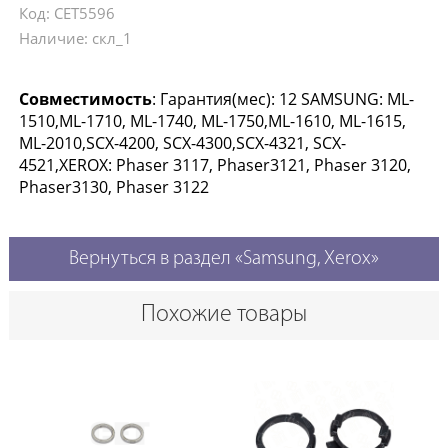
Код: CET5596
Наличие: скл_1
Совместимость
: Гарантия(мес): 12 SAMSUNG: ML-
1510,ML-1710, ML-1740, ML-1750,ML-1610, ML-1615,
ML-2010,SCX-4200, SCX-4300,SCX-4321, SCX-
4521,XEROX: Phaser 3117, Phaser3121, Phaser 3120,
Phaser3130, Phaser 3122
Вернуться в раздел «Samsung, Xerox»
Похожие товары