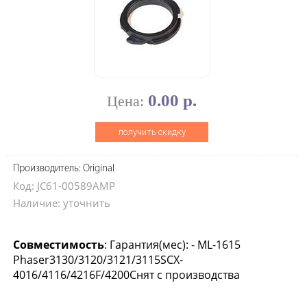
0.00 р.
Цена:
получить скидку
Производитель: Original
Код: JC61-00589AMP
Наличие: уточнить
Совместимость
: Гарантия(мес): - ML-1615
Phaser3130/3120/3121/3115SCX-
4016/4116/4216F/4200Снят с производства