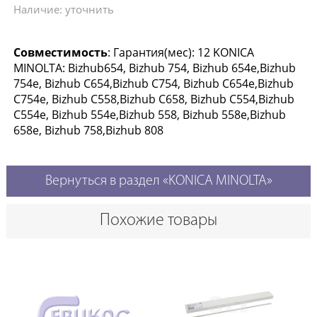
Наличие: уточнить
Совместимость
: Гарантия(мес): 12 KONICA
MINOLTA: Bizhub654, Bizhub 754, Bizhub 654e,Bizhub
754e, Bizhub C654,Bizhub C754, Bizhub C654e,Bizhub
C754e, Bizhub C558,Bizhub C658, Bizhub C554,Bizhub
C554e, Bizhub 554e,Bizhub 558, Bizhub 558e,Bizhub
658e, Bizhub 758,Bizhub 808
Вернуться в раздел «KONICA MINOLTA»
Похожие товары