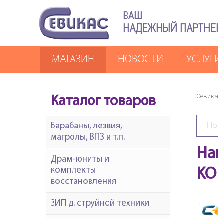
ВАШ
НАДЕЖНЫЙ ПАРТНЕ
МАГАЗИН
НОВОСТИ
УСЛУГ
Севика
Каталог товаров
Барабаны, лезвия,
магролы, ВПЗ и т.п.
На
Драм-юниты и
комплекты
KO
восстановления
ЗИП д. струйной техники