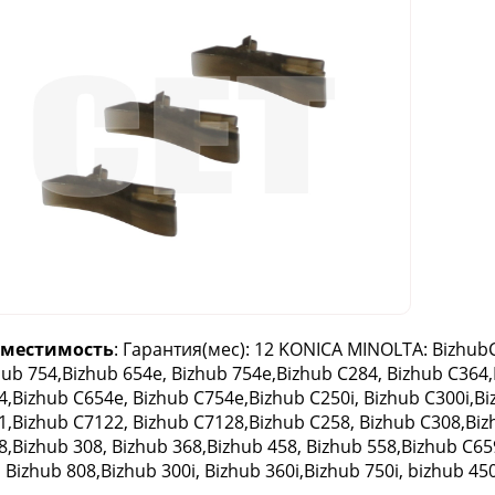
вместимость
: Гарантия(мес): 12 KONICA MINOLTA: BizhubC
hub 754,Bizhub 654e, Bizhub 754e,Bizhub C284, Bizhub C364
4,Bizhub C654e, Bizhub C754e,Bizhub C250i, Bizhub C300i,Bi
1,Bizhub C7122, Bizhub C7128,Bizhub C258, Bizhub C308,Biz
8,Bizhub 308, Bizhub 368,Bizhub 458, Bizhub 558,Bizhub C65
 Bizhub 808,Bizhub 300i, Bizhub 360i,Bizhub 750i, bizhub 450