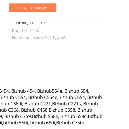
получить скидку
Производитель: CET
Код: CET7170
Наличие: заказ 5-10 дней
454, Bizhub 454, Bizhub554e, Bizhub 654,
,Bizhub C554, Bizhub C554e,Bizhub C654, Bizhub
zhub C360i, Bizhub C221,Bizhub C221s, Bizhub
hub C368, Bizhub C458,Bizhub C558, Bizhub
9, Bizhub C759,Bizhub 558e, Bizhub 658e,Bizhub
i,bizhub 550i, bizhub 650i,Bizhub C750i