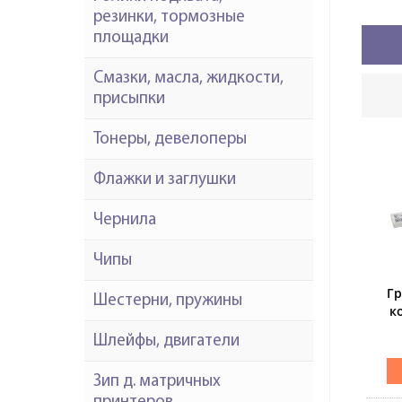
резинки, тормозные
площадки
Смазки, масла, жидкости,
присыпки
Тонеры, девелоперы
Флажки и заглушки
Чернила
Чипы
Гр
Шестерни, пружины
к
KO
Шлейфы, двигатели
C
Зип д. матричных