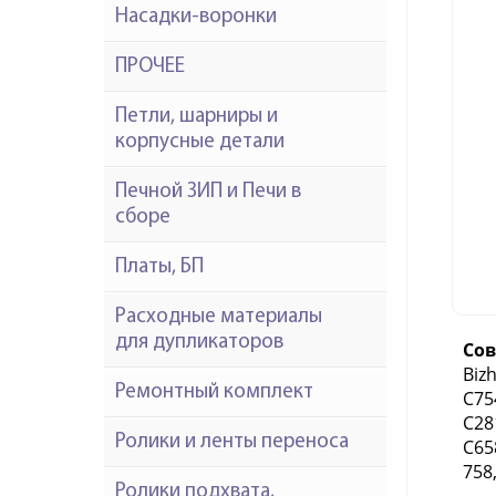
Насадки-воронки
ПРОЧЕЕ
Петли, шарниры и
корпусные детали
Печной ЗИП и Печи в
сборе
Платы, БП
Расходные материалы
для дупликаторов
Со
Biz
Ремонтный комплект
C75
C28
Ролики и ленты переноса
C65
758,
Ролики подхвата,