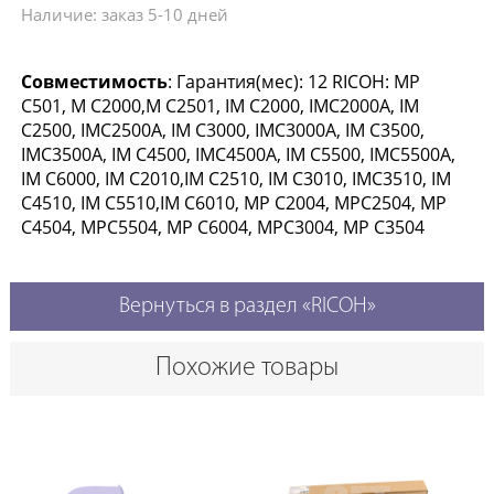
Наличие: заказ 5-10 дней
Совместимость
: Гарантия(мес): 12 RICOH: MP
C501, M C2000,M C2501, IM C2000, IMC2000A, IM
C2500, IMC2500A, IM C3000, IMC3000A, IM C3500,
IMC3500A, IM C4500, IMC4500A, IM C5500, IMC5500A,
IM C6000, IM C2010,IM C2510, IM C3010, IMC3510, IM
C4510, IM C5510,IM C6010, MP C2004, MPC2504, MP
C4504, MPC5504, MP C6004, MPC3004, MP C3504
Вернуться в раздел «RICOH»
Похожие товары