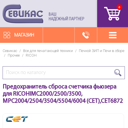
0
артикул
ВАШ
НАДЕЖНЫЙ ПАРТНЕР
МАГАЗИН
Севикас
/
Все для печатающей техники
/
Печной ЗИП и Печи в сборе
/
Прочее
/
RICOH
Предохранитель сброса счетчика фьюзера
для RICOHIMC2000/2500/3500,
MPC2004/2504/3504/5504/6004 (CET),CET6872