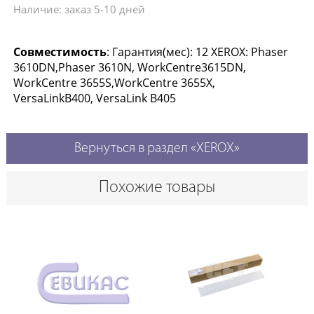
Наличие: заказ 5-10 дней
Совместимость
: Гарантия(мес): 12 XEROX: Phaser
3610DN,Phaser 3610N, WorkCentre3615DN,
WorkCentre 3655S,WorkCentre 3655X,
VersaLinkB400, VersaLink B405
Вернуться в раздел «XEROX»
Похожие товары