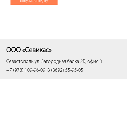
получить скидку
3655X (CET), CET311018
ООО «Севикас»
Севастополь
ул. Загородная балка 2Б, офис 3
+7 (978) 109-96-09, 8 (8692) 55-95-05