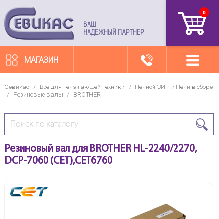
0
артикул
ВАШ
НАДЕЖНЫЙ ПАРТНЕР
МАГАЗИН
Севикас
/
Все для печатающей техники
/
Печной ЗИП и Печи в сборе
/
Резиновые валы
/
BROTHER
Резиновый вал для BROTHER HL-2240/2270,
DCP-7060 (CET),CET6760