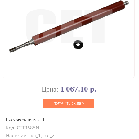
1 067.10 р.
Цена:
получить скидку
Производитель: CET
Код: CET3685N
Наличие: скл_1,скл_2