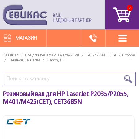
0
артикул
ВАШ
НАДЕЖНЫЙ ПАРТНЕР
МАГАЗИН
Севикас
/
Все для печатающей техники
/
Печной ЗИП и Печи в сборе
/
Резиновые валы
/
Canon, HP
Резиновый вал для HP LaserJet P2035/P2055,
M401/M425(CET), CET3685N