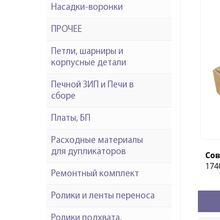
Насадки-воронки
ПРОЧЕЕ
Петли, шарниры и
корпусные детали
Печной ЗИП и Печи в
сборе
Платы, БП
Расходные материалы
для дупликаторов
Со
1740
Ремонтный комплект
Ролики и ленты переноса
Ролики подхвата,