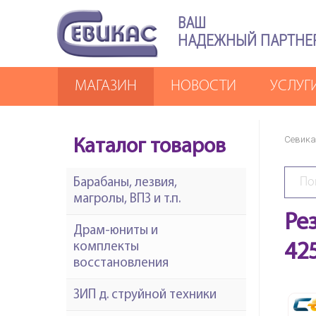
ВАШ
НАДЕЖНЫЙ ПАРТНЕ
МАГАЗИН
НОВОСТИ
УСЛУГ
Севика
Каталог товаров
Барабаны, лезвия,
магролы, ВПЗ и т.п.
Ре
Драм-юниты и
комплекты
42
восстановления
ЗИП д. струйной техники