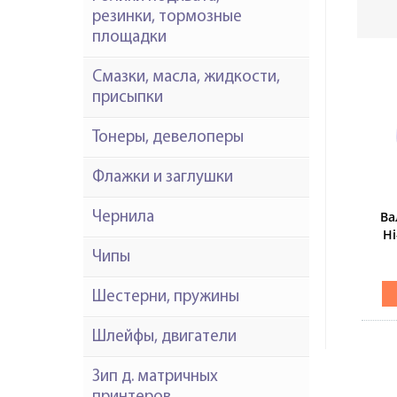
резинки, тормозные
площадки
Смазки, масла, жидкости,
присыпки
Тонеры, девелоперы
Флажки и заглушки
Ва
Чернила
Hi
Чипы
Шестерни, пружины
Шлейфы, двигатели
Зип д. матричных